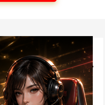
77
77 | PUSAT AKSES TOGEL ONLINE
ERMAINAN DIGITAL TERLENGKAP
ACOR
621452
.000
9
(995.771)
Tulis ulasan