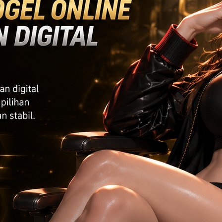
dari
5
Topi Tanpa B
bintang,
nilai
Info lebih lan
rating
rata-
rata.
dalam stok
Read
HT OFFICI
13
Reviews.
SURYA777
Tautan
LINK SLOT
halaman
yang
SITUS SLO
sama.
SLOT GAC
BANDAR
SLOT
SLOT ONL
BANDAR
SLOT ONL
BANDAR
SLOT GAC