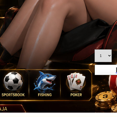
Pengembalia
setelah pembe
GRATIS 
Buat pesanan
Periksa keter
Bagikan