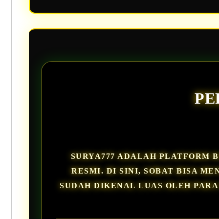
PE
SURYA777 ADALAH PLATFORM 
RESMI. DI SINI, SOBAT BISA
SUDAH DIKENAL LUAS OLEH PARA