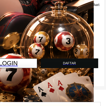
n:
Gratis dan Mudah untuk item tertentu dalam waktu 7 hari
lian. Klik
disini
untuk info lebih lanjut.
ONGKIR
 sekarang!
LOGIN
DAFTAR
LOGIN
DAFTAR
sediaan di toko